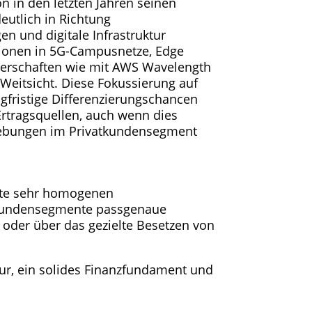
on in den letzten Jahren seinen
eutlich in Richtung
 und digitale Infrastruktur
itionen in 5G-Campusnetze, Edge
erschaften wie mit AWS Wavelength
Weitsicht. Diese Fokussierung auf
gfristige Differenzierungschancen
Ertragsquellen, auch wenn dies
hiebungen im Privatkundensegment
ute sehr homogenen
e Kundensegmente passgenaue
 oder über das gezielte Besetzen von
tur, ein solides Finanzfundament und