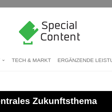
T
TECH & MARKT
ERGÄNZENDE LEIST
entrales Zukunftsthema