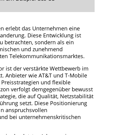
en erlebt das Unternehmen eine
nderung. Diese Entwicklung ist
zu betrachten, sondern als ein
amischen und zunehmend
rten Telekommunikationsmarktes.
or ist der verstärkte Wettbewerb im
. Anbieter wie AT&T und T-Mobile
 Preisstrategien und flexible
rizon verfolgt demgegenüber bewusst
ategie, die auf Qualität, Netzstabilität
ührung setzt. Diese Positionierung
 in anspruchsvollen
nd bei unternehmenskritischen