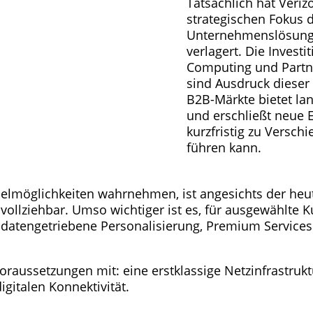
Tatsächlich hat Veriz
strategischen Fokus d
Unternehmenslösungen
verlagert. Die Invest
Computing und Partn
sind Ausdruck dieser 
B2B-Märkte bietet lan
und erschließt neue 
kurzfristig zu Versc
führen kann.
elmöglichkeiten wahrnehmen, ist angesichts der he
vollziehbar. Umso wichtiger ist es, für ausgewählt
 datengetriebene Personalisierung, Premium Services
oraussetzungen mit: eine erstklassige Netzinfrastruk
digitalen Konnektivität.