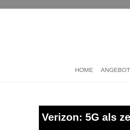
HOME
ANGEBO
Verizon: 5G als z