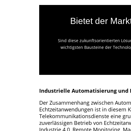
Bietet der Mar
Sind diese zukunftsorientierten Lösu
wichtigsten Bausteine der Technol
Industrielle Automatisierung un
Der Zusammenhang zwischen Automa
Echtzeitanwendungen ist in diesem Ko
Telekommunikationsdienste eine gru
zuverlässigen Betrieb von Echtzeita
Industrie 4.0, Remote Monitoring, 