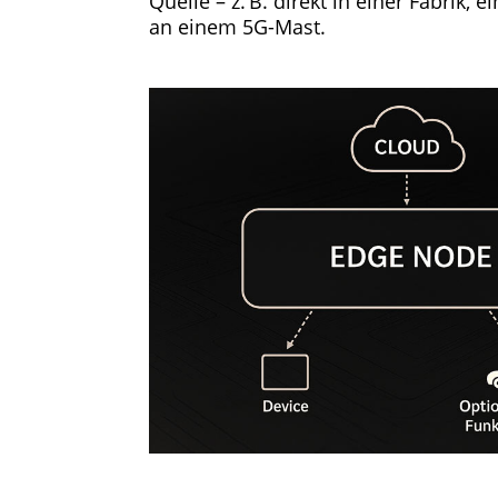
Quelle – z. B. direkt in einer Fabrik,
an einem 5G-Mast.