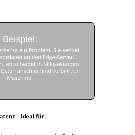
Beispiel:
erkennt ein Problem. Sie sendet
nsordaten an den Edge-Server.
rt, entscheidet in Millisekunden
 Daten anschließend zurück zur
Maschine.
atenz – ideal für