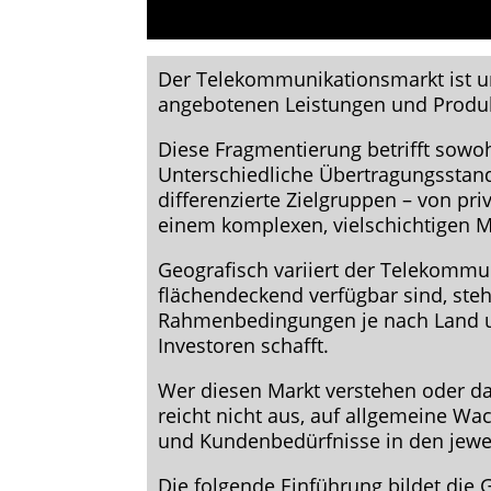
Der Telekommunikationsmarkt ist unf
angebotenen Leistungen und Produ
Diese Fragmentierung betrifft sowoh
Unterschiedliche Übertragungsstand
differenzierte Zielgruppen – von p
einem komplexen, vielschichtigen M
Geografisch variiert der Telekommu
flächendeckend verfügbar sind, ste
Rahmenbedingungen je nach Land un
Investoren schafft.
Wer diesen Markt verstehen oder da
reicht nicht aus, auf allgemeine W
und Kundenbedürfnisse in den jewei
Die folgende Einführung bildet die 