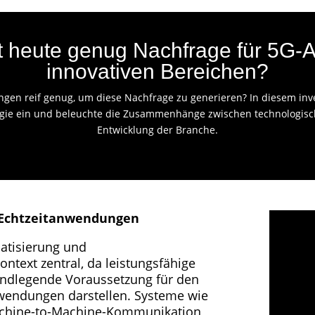
kt heute genug Nachfrage für 5G
innovativen Bereichen?
ngen reif genug, um diese Nachfrage zu generieren? In diesem inve
ogie ein und beleuchte die Zusammenhänge zwischen technologische
Entwicklung der Branche.
d Echtzeitanwendungen
tisierung und
ntext zentral, da leistungsfähige
ndlegende Voraussetzung für den
nwendungen darstellen. Systeme wie
Machine-to-Machine-Kommunikation