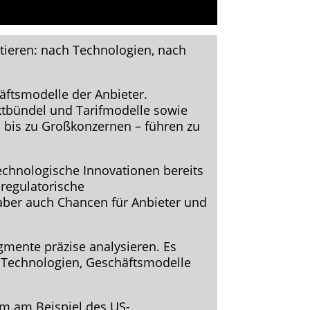
ntieren: nach Technologien, nach
äftsmodelle der Anbieter.
ktbündel und Tarifmodelle sowie
 bis zu Großkonzernen – führen zu
echnologische Innovationen bereits
regulatorische
aber auch Chancen für Anbieter und
gmente präzise analysieren. Es
h Technologien, Geschäftsmodelle
em am Beispiel des US-