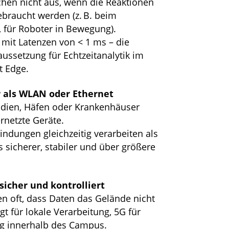
hen nicht aus, wenn die Reaktionen
ebraucht werden (z. B. beim
 für Roboter in Bewegung).
 mit Latenzen von < 1 ms – die
ussetzung für Echtzeitanalytik im
 Edge.
r als WLAN oder Ethernet
adien, Häfen oder Krankenhäuser
netzte Geräte.
ndungen gleichzeitig verarbeiten als
 sicherer, stabiler und über größere
 sicher und kontrolliert
 oft, dass Daten das Gelände nicht
gt für lokale Verarbeitung, 5G für
ng innerhalb des Campus.